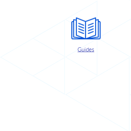
Guides